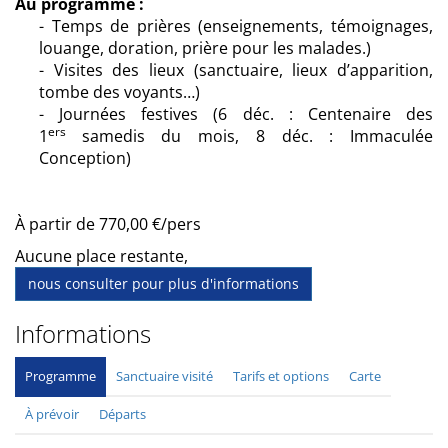
Au programme :
- Temps de prières (enseignements, témoignages,
louange, doration, prière pour les malades.)
- Visites des lieux (sanctuaire, lieux d’apparition,
tombe des voyants…)
- Journées festives (6 déc. : Centenaire des
ers
1
samedis du mois, 8 déc. : Immaculée
Conception)
À partir de 770,00 €/pers
Aucune place restante,
nous consulter pour plus d'informations
Informations
Programme
Sanctuaire visité
Tarifs et options
Carte
À prévoir
Départs