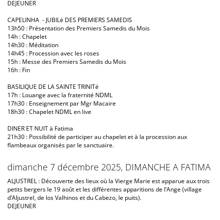
DEJEUNER
CAPELINHA - JUBILé DES PREMIERS SAMEDIS
13h50 : Présentation des Premiers Samedis du Mois
14h : Chapelet
14h30 : Méditation
14h45 : Procession avec les roses
15h : Messe des Premiers Samedis du Mois
16h : Fin
BASILIQUE DE LA SAINTE TRINITé
17h : Louange avec la fraternité NDML
17h30 : Enseignement par Mgr Macaire
18h30 : Chapelet NDML en live
DINER ET NUIT à Fatima
21h30 : Possibilité de participer au chapelet et à la procession aux
flambeaux organisés par le sanctuaire.
dimanche 7 décembre 2025, DIMANCHE A FATIMA
ALJUSTREL : Découverte des lieux où la Vierge Marie est apparue aux trois
petits bergers le 19 août et les différentes apparitions de l’Ange (village
d’Aljustrel, de los Valhinos et du Cabezo, le puits).
DEJEUNER