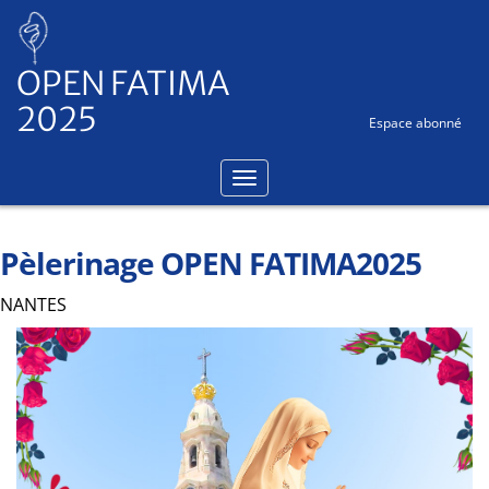
Panneau de gestion des cookies
OPEN FATIMA
2025
Espace abonné
Pèlerinage OPEN FATIMA2025
NANTES