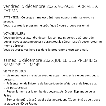
vendredi 5 décembre 2025, VOYAGE - ARRIVEE A
FATIMA
ATTENTION : Ce programme est générique et peut varier selon votre
groupe.
Vous recevrez le programme spécifique à votre groupe par email.
VOYAGE ALLER :
Votre guide vous attendra devant les comptoirs de votre aéroport de
départ et vous accompagnera durant tout le séjour, jusqu’à votre retour au
même aéroport.
Vous trouverez vos horaires dans le programme reçu par email.
samedi 6 décembre 2025, JUBILE DES PREMIERS
SAMEDIS DU MOIS
VISITE DES LIEUX :
- Visite des lieux en relation avec les apparitions et la vie des trois petits
bergers.
- Présentation de l’histoire de l’apparition de la Vierge et de l’Ange aux
trois pastoureaux.
- Recueillement sur la tombe des voyants. Arrêt sur l’Esplanade de la
Prière.
- Temps de prière à la Chapelle des apparitions (Capelhina) où se trouve
la statue de ND de Fatima.