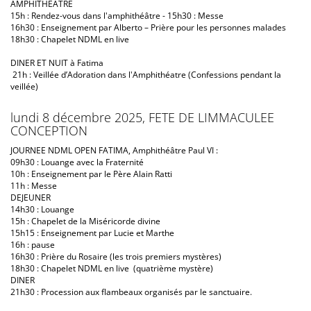
AMPHITHEATRE
15h : Rendez-vous dans l'amphithéâtre - 15h30 : Messe
16h30 : Enseignement par Alberto – Prière pour les personnes malades
18h30 : Chapelet NDML en live
DINER ET NUIT à Fatima
21h : Veillée d’Adoration dans l'Amphithéatre (Confessions pendant la
veillée)
lundi 8 décembre 2025, FETE DE LIMMACULEE
CONCEPTION
JOURNEE NDML OPEN FATIMA, Amphithéâtre Paul VI :
09h30 : Louange avec la Fraternité
10h : Enseignement par le Père Alain Ratti
11h : Messe
DEJEUNER
14h30 : Louange
15h : Chapelet de la Miséricorde divine
15h15 : Enseignement par Lucie et Marthe
16h : pause
16h30 : Prière du Rosaire (les trois premiers mystères)
18h30 : Chapelet NDML en live (quatrième mystère)
DINER
21h30 : Procession aux flambeaux organisés par le sanctuaire.