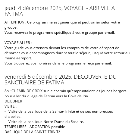
jeudi 4 décembre 2025, VOYAGE - ARRIVEE A
FATIMA
ATTENTION : Ce programme est générique et peut varier selon votre
groupe.
Vous recevrez le programme spécifique à votre groupe par email.
VOYAGE ALLER :
Votre guide vous attendra devant les comptoirs de votre aéroport de
départ et vous accompagnera durant tout le séjour, jusqu’à votre retour au
même aéroport.
Vous trouverez vos horaires dans le programme reçu par email.
vendredi 5 décembre 2025, DECOUVERTE DU
SANCTUAIRE DE FATIMA
8h : CHEMIN DE CROIX sur le chemin qu’empruntaient les jeunes bergers
pour aller du village de Fatima vers la Cova da Iria.
DEJEUNER
VISITE :
- Visite de la basilique de la Sainte-Trinité et de ses nombreuses
chapelles.
- Visite de la basilique Notre-Dame du Rosaire.
TEMPS LIBRE - ADORATION possible
BASILIQUE DE LA SAINTE TRINITé