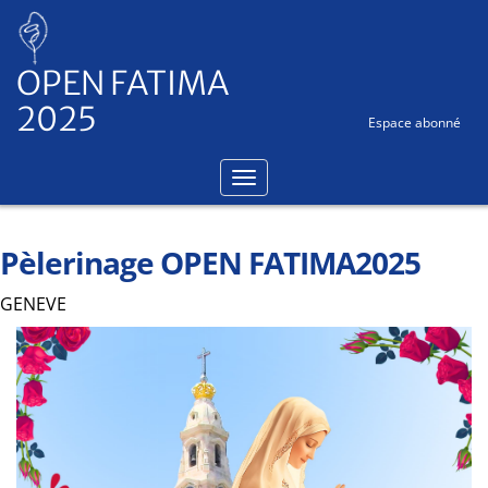
Panneau de gestion des cookies
OPEN FATIMA
2025
Espace abonné
Pèlerinage OPEN FATIMA2025
GENEVE