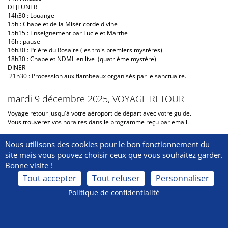
DEJEUNER
14h30 : Louange
15h : Chapelet de la Miséricorde divine
15h15 : Enseignement par Lucie et Marthe
16h : pause
16h30 : Prière du Rosaire (les trois premiers mystères)
18h30 : Chapelet NDML en live (quatrième mystère)
DINER
21h30 : Procession aux flambeaux organisés par le sanctuaire.
mardi 9 décembre 2025, VOYAGE RETOUR
Voyage retour jusqu'à votre aéroport de départ avec votre guide.
Vous trouverez vos horaires dans le programme reçu par email.
Nous utilisons des cookies pour le bon fonctionnement du
site mais vous pouvez choisir ceux que vous souhaitez garder.
Bonne visite !
Tout accepter
Tout refuser
Personnaliser
Politique de confidentialité