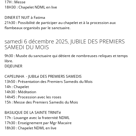
17H : Messe
18H30 : Chapelet NDML en live
DINER ET NUIT à Fatima
21h30 : Possibilité de participer au chapelet et à la procession aux
flambeaux organisés par le sanctuaire.
samedi 6 décembre 2025, JUBILE DES PREMIERS
SAMEDI DU MOIS
9h30 : Musée du sanctuaire qui détient de nombreuses reliques et temps
libre.
DEJEUNER
CAPELINHA - JUBILé DES PREMIERS SAMEDIS
13h50 : Présentation des Premiers Samedis du Mois
14h : Chapelet
14h30 : Méditation
14h45 : Procession avec les roses
15h : Messe des Premiers Samedis du Mois
BASILIQUE DE LA SAINTE TRINITé
17h : Louange avec la fraternité NDML
17h30 : Enseignement par Mgr Macaire
18h30 : Chapelet NDML en live