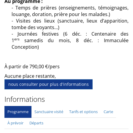
Au programme :
- Temps de prières (enseignements, témoignages,
louange, doration, prière pour les malades.)
- Visites des lieux (sanctuaire, lieux d’apparition,
tombe des voyants…)
- Journées festives (6 déc. : Centenaire des
ers
1
samedis du mois, 8 déc. : Immaculée
Conception)
À partir de 790,00 €/pers
Aucune place restante,
nous consulter pour plus d'informations
Informations
Programme
Sanctuaire visité
Tarifs et options
Carte
À prévoir
Départs