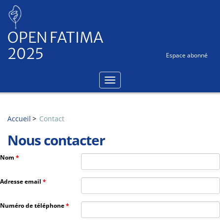
Panneau de gestion des cookies
OPEN FATIMA
2025
Espace abonné
Accueil
Contact
Nous contacter
Nom
Adresse email
Numéro de téléphone