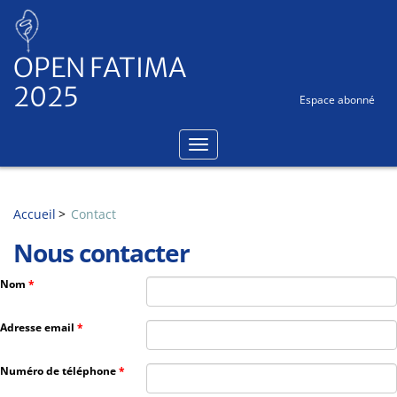
Panneau de gestion des cookies
OPEN FATIMA
2025
Espace abonné
Accueil
Contact
Nous contacter
Nom
Adresse email
Numéro de téléphone