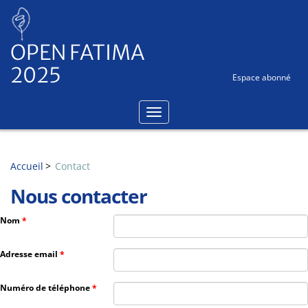
Panneau de gestion des cookies
OPEN FATIMA
2025
Espace abonné
Accueil
Contact
Nous contacter
Nom
Adresse email
Numéro de téléphone